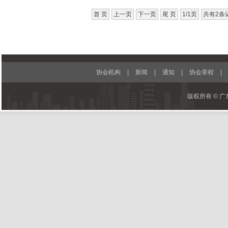
首 页
上一页
下一页
尾 页
1/1页
共有2条
协会机构
|
新闻
|
通知
|
协会章程
|
版权所有 © 