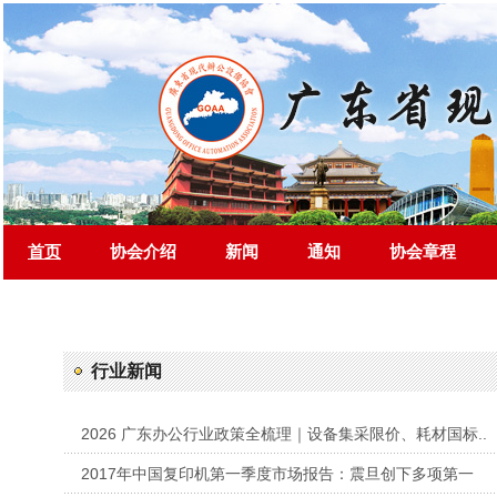
首页
协会介绍
新闻
通知
协会章程
行业新闻
2026 广东办公行业政策全梳理｜设备集采限价、耗材国标..
2017年中国复印机第一季度市场报告：震旦创下多项第一