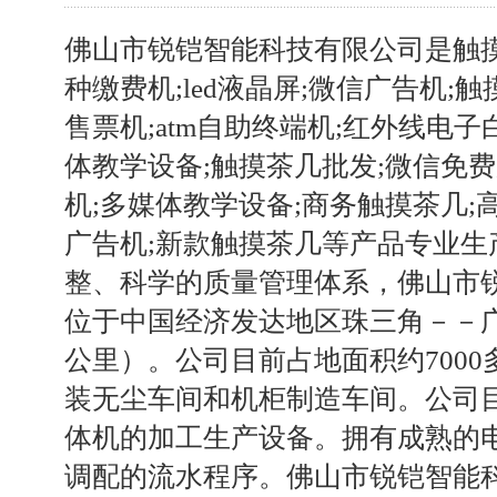
佛山市锐铠智能科技有限公司是触摸
种缴费机;led液晶屏;微信广告机;
售票机;atm自助终端机;红外线电子
体教学设备;触摸茶几批发;微信免
机;多媒体教学设备;商务触摸茶几;
广告机;新款触摸茶几等产品专业生
整、科学的质量管理体系，佛山市
位于中国经济发达地区珠三角－－
公里）。公司目前占地面积约700
装无尘车间和机柜制造车间。公司
体机的加工生产设备。拥有成熟的
调配的流水程序。佛山市锐铠智能